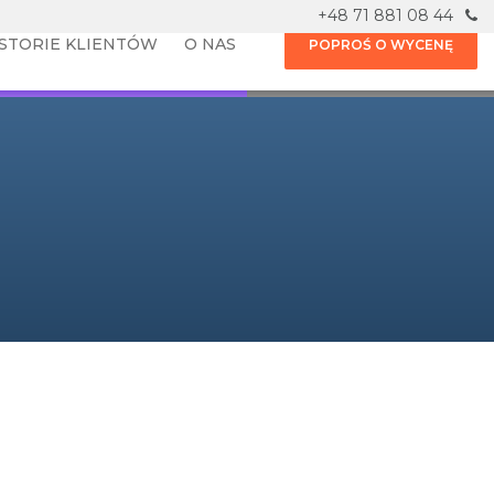
+48 71 881 08 44
ISTORIE KLIENTÓW
O NAS
POPROŚ O WYCENĘ