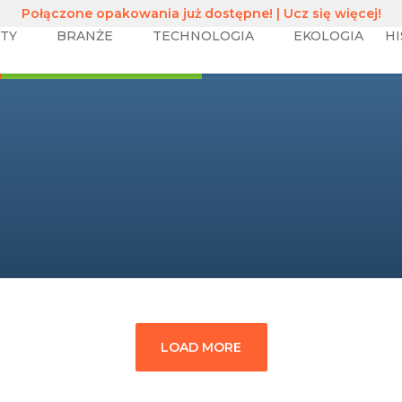
Połączone opakowania już dostępne! | Ucz się więcej!
TY
BRANŻE
TECHNOLOGIA
EKOLOGIA
H
LOAD MORE