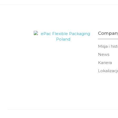
Compan
Misja i his
News
Kariera
Lokalizacj