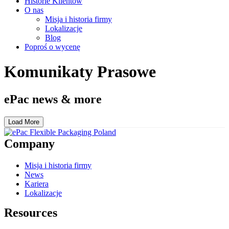
Historie Klientów
O nas
Misja i historia firmy
Lokalizacje
Blog
Poproś o wycenę
Komunikaty Prasowe
ePac news & more
Load More
Company
Misja i historia firmy
News
Kariera
Lokalizacje
Resources