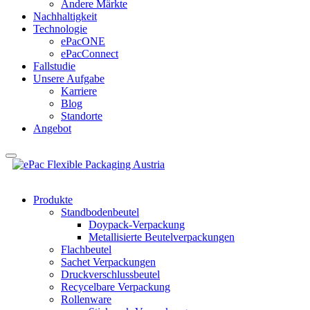
Andere Märkte
Nachhaltigkeit
Technologie
ePacONE
ePacConnect
Fallstudie
Unsere Aufgabe
Karriere
Blog
Standorte
Angebot
Produkte
Standbodenbeutel
Doypack-Verpackung
Metallisierte Beutelverpackungen
Flachbeutel
Sachet Verpackungen
Druckverschlussbeutel
Recycelbare Verpackung
Rollenware