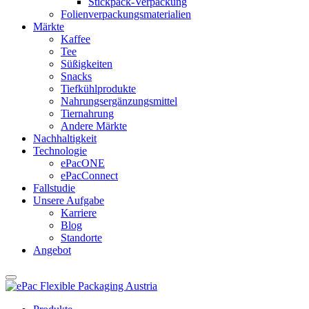
Stickpack-Verpackung
Folienverpackungsmaterialien
Märkte
Kaffee
Tee
Süßigkeiten
Snacks
Tiefkühlprodukte
Nahrungsergänzungsmittel
Tiernahrung
Andere Märkte
Nachhaltigkeit
Technologie
ePacONE
ePacConnect
Fallstudie
Unsere Aufgabe
Karriere
Blog
Standorte
Angebot