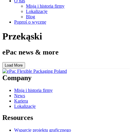
O nas
Misja i historia firmy
Lokalizacje
Blog
Poproś o wycenę
Przekąski
ePac news & more
Load More
Company
Misja i historia firmy
News
Kariera
Lokalizacje
Resources
Wsparcie projektu graficznego