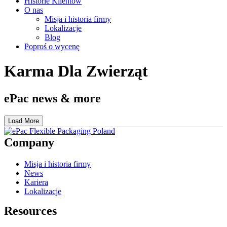
Historie Klientów
O nas
Misja i historia firmy
Lokalizacje
Blog
Poproś o wycenę
Karma Dla Zwierząt
ePac news & more
Load More
Company
Misja i historia firmy
News
Kariera
Lokalizacje
Resources