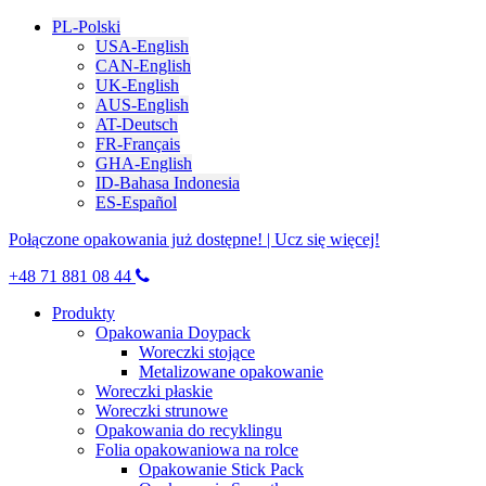
PL-Polski
USA-English
CAN-English
UK-English
AUS-English
AT-Deutsch
FR-Français
GHA-English
ID-Bahasa Indonesia
ES-Español
Połączone opakowania już dostępne! | Ucz się więcej!
+48 71 881 08 44
Produkty
Opakowania Doypack
Woreczki stojące
Metalizowane opakowanie
Woreczki płaskie
Woreczki strunowe
Opakowania do recyklingu
Folia opakowaniowa na rolce
Opakowanie Stick Pack