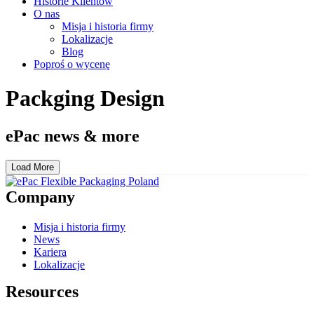
Historie Klientów
O nas
Misja i historia firmy
Lokalizacje
Blog
Poproś o wycenę
Packging Design
ePac news & more
Load More
Company
Misja i historia firmy
News
Kariera
Lokalizacje
Resources