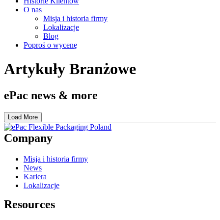
Historie Klientów
O nas
Misja i historia firmy
Lokalizacje
Blog
Poproś o wycenę
Artykuły Branżowe
ePac news & more
Load More
Company
Misja i historia firmy
News
Kariera
Lokalizacje
Resources