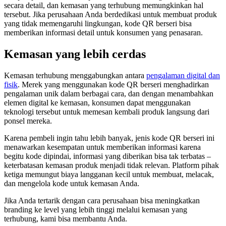
secara detail, dan kemasan yang terhubung memungkinkan hal
tersebut. Jika perusahaan Anda berdedikasi untuk membuat produk
yang tidak memengaruhi lingkungan, kode QR berseri bisa
memberikan informasi detail untuk konsumen yang penasaran.
Kemasan yang lebih cerdas
Kemasan terhubung menggabungkan antara
pengalaman digital dan
fisik
. Merek yang menggunakan kode QR berseri menghadirkan
pengalaman unik dalam berbagai cara, dan dengan menambahkan
elemen digital ke kemasan, konsumen dapat menggunakan
teknologi tersebut untuk memesan kembali produk langsung dari
ponsel mereka.
Karena pembeli ingin tahu lebih banyak, jenis kode QR berseri ini
menawarkan kesempatan untuk memberikan informasi karena
begitu kode dipindai, informasi yang diberikan bisa tak terbatas –
keterbatasan kemasan produk menjadi tidak relevan. Platform pihak
ketiga memungut biaya langganan kecil untuk membuat, melacak,
dan mengelola kode untuk kemasan Anda.
Jika Anda tertarik dengan cara perusahaan bisa meningkatkan
branding ke level yang lebih tinggi melalui kemasan yang
terhubung, kami bisa membantu Anda.