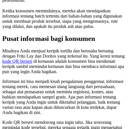
penelusuran.
Ketika konsumen memindainya, mereka akan mendapatkan
informasi tentang batch tertentu dari bahan-bahan yang digunakan
untuk membuat produk tersebut, siapa yang mengemasnya, rute
yang dilalui, dan apakah itu produk asli atau palsu.
Pusat informasi bagi konsumen
Misalnya Anda menjual keripik tortilla dan berusaha bersaing
dengan Frito Lay dan Doritos yang terkenal itu. Yang keren tentang
kode QR berseri
di kemasan adalah konsumen bisa menikmati
keripik sambil memindai kemasan dan bisa membaca informasi apa
pun yang ingin Anda bagikan.
Informasi ini bisa menjadi kisah pengalaman penggemar, informasi
tentang merek, cara memesan ulang langsung dari perusahaan,
sebagai alat pemasaran untuk meminta registrasi, kontes, atau
bahkan mendapatkan sampel gratis. Apa pun informasi tentang
keripik yang Anda ingin untuk diketahui pelanggan, baik tentang
varian rasa atau kapan akan diluncurkan di kota terdekat, dapat
Anda bagikan di sini.
Kode QR berseri mendorong rasa ingin tahu. Jika seseorang
memindai kode tersebut, mereka sengaja tertarik ingin mengetahui