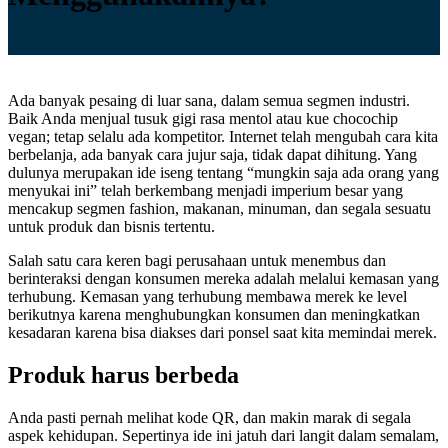
Ada banyak pesaing di luar sana, dalam semua segmen industri.
Baik Anda menjual tusuk gigi rasa mentol atau kue chocochip
vegan; tetap selalu ada kompetitor. Internet telah mengubah cara kita
berbelanja, ada banyak cara jujur saja, tidak dapat dihitung. Yang
dulunya merupakan ide iseng tentang “mungkin saja ada orang yang
menyukai ini” telah berkembang menjadi imperium besar yang
mencakup segmen fashion, makanan, minuman, dan segala sesuatu
untuk produk dan bisnis tertentu.
Salah satu cara keren bagi perusahaan untuk menembus dan
berinteraksi dengan konsumen mereka adalah melalui kemasan yang
terhubung. Kemasan yang terhubung membawa merek ke level
berikutnya karena menghubungkan konsumen dan meningkatkan
kesadaran karena bisa diakses dari ponsel saat kita memindai merek.
Produk harus berbeda
Anda pasti pernah melihat kode QR, dan makin marak di segala
aspek kehidupan. Sepertinya ide ini jatuh dari langit dalam semalam,