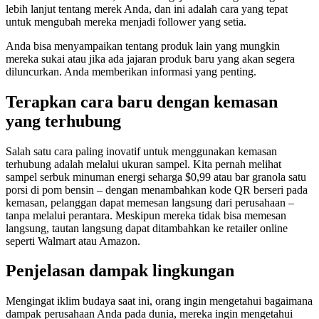
lebih lanjut tentang merek Anda, dan ini adalah cara yang tepat
untuk mengubah mereka menjadi follower yang setia.
Anda bisa menyampaikan tentang produk lain yang mungkin
mereka sukai atau jika ada jajaran produk baru yang akan segera
diluncurkan. Anda memberikan informasi yang penting.
Terapkan cara baru dengan kemasan
yang terhubung
Salah satu cara paling inovatif untuk menggunakan kemasan
terhubung adalah melalui ukuran sampel. Kita pernah melihat
sampel serbuk minuman energi seharga $0,99 atau bar granola satu
porsi di pom bensin – dengan menambahkan kode QR berseri pada
kemasan, pelanggan dapat memesan langsung dari perusahaan –
tanpa melalui perantara. Meskipun mereka tidak bisa memesan
langsung, tautan langsung dapat ditambahkan ke retailer online
seperti Walmart atau Amazon.
Penjelasan dampak lingkungan
Mengingat iklim budaya saat ini, orang ingin mengetahui bagaimana
dampak perusahaan Anda pada dunia, mereka ingin mengetahui