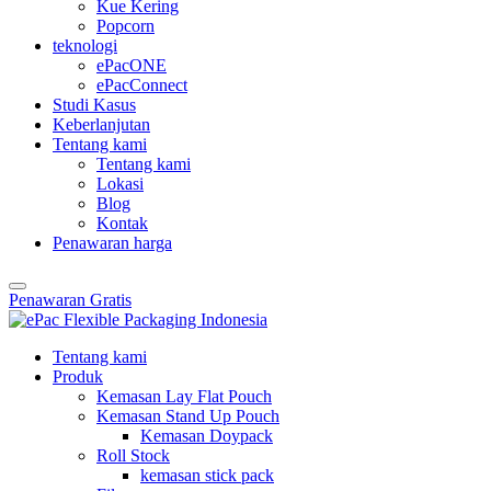
Kue Kering
Popcorn
teknologi
ePacONE
ePacConnect
Studi Kasus
Keberlanjutan
Tentang kami
Tentang kami
Lokasi
Blog
Kontak
Penawaran harga
Penawaran Gratis
Tentang kami
Produk
Kemasan Lay Flat Pouch
Kemasan Stand Up Pouch
Kemasan Doypack
Roll Stock
kemasan stick pack