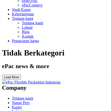
ePacONE
ePacConnect
Studi Kasus
Keberlanjutan
Tentang kami
Tentang kami
Lokasi
Blog
Kontak
Penawaran harga
Tidak Berkategori
ePac news & more
Load More
Company
Tentang kami
Siaran Pers
Karier