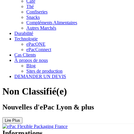
Café
Thé
Confiseries
Snacks
Compléments Alimentaires
Autres Marchés
Durabilité
Technologie
ePacONE
ePacConnect
Cas Clients
À propos de nous
Blog
Sites de production
DEMANDER UN DEVIS
Non Classifié(e)
Nouvelles d'ePac Lyon & plus
Lire Plus
Informations