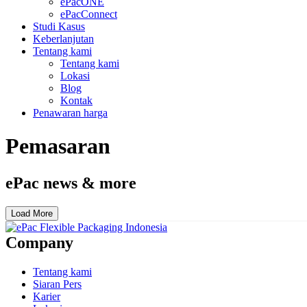
ePacONE
ePacConnect
Studi Kasus
Keberlanjutan
Tentang kami
Tentang kami
Lokasi
Blog
Kontak
Penawaran harga
Pemasaran
ePac news & more
Load More
Company
Tentang kami
Siaran Pers
Karier