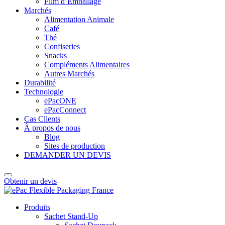
Film d’Emballage
Marchés
Alimentation Animale
Café
Thé
Confiseries
Snacks
Compléments Alimentaires
Autres Marchés
Durabilité
Technologie
ePacONE
ePacConnect
Cas Clients
À propos de nous
Blog
Sites de production
DEMANDER UN DEVIS
Obtenir un devis
Produits
Sachet Stand-Up