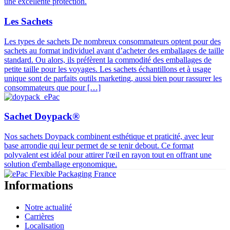
une excellente protection.
Les Sachets
Les types de sachets De nombreux consommateurs optent pour des
sachets au format individuel avant d’acheter des emballages de taille
standard. Ou alors, ils préfèrent la commodité des emballages de
petite taille pour les voyages. Les sachets échantillons et à usage
unique sont de parfaits outils marketing, aussi bien pour rassurer les
consommateurs que pour […]
Sachet Doypack®
Nos sachets Doypack combinent esthétique et praticité, avec leur
base arrondie qui leur permet de se tenir debout. Ce format
polyvalent est idéal pour attirer l'œil en rayon tout en offrant une
solution d'emballage ergonomique.
Informations
Notre actualité
Carrières
Localisation