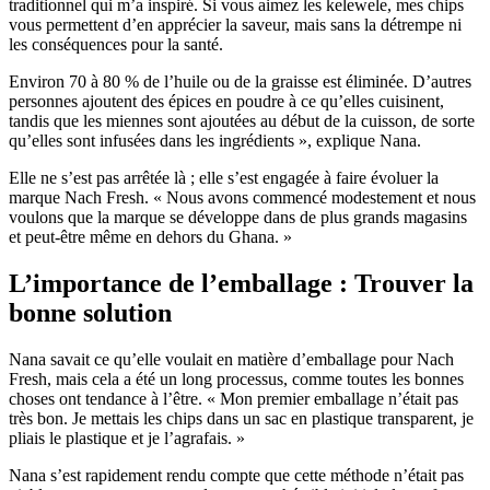
traditionnel qui m’a inspiré. Si vous aimez les kelewele, mes chips
vous permettent d’en apprécier la saveur, mais sans la détrempe ni
les conséquences pour la santé.
Environ 70 à 80 % de l’huile ou de la graisse est éliminée. D’autres
personnes ajoutent des épices en poudre à ce qu’elles cuisinent,
tandis que les miennes sont ajoutées au début de la cuisson, de sorte
qu’elles sont infusées dans les ingrédients », explique Nana.
Elle ne s’est pas arrêtée là ; elle s’est engagée à faire évoluer la
marque Nach Fresh. « Nous avons commencé modestement et nous
voulons que la marque se développe dans de plus grands magasins
et peut-être même en dehors du Ghana. »
L’importance de l’emballage : Trouver la
bonne solution
Nana savait ce qu’elle voulait en matière d’emballage pour Nach
Fresh, mais cela a été un long processus, comme toutes les bonnes
choses ont tendance à l’être. « Mon premier emballage n’était pas
très bon. Je mettais les chips dans un sac en plastique transparent, je
pliais le plastique et je l’agrafais. »
Nana s’est rapidement rendu compte que cette méthode n’était pas