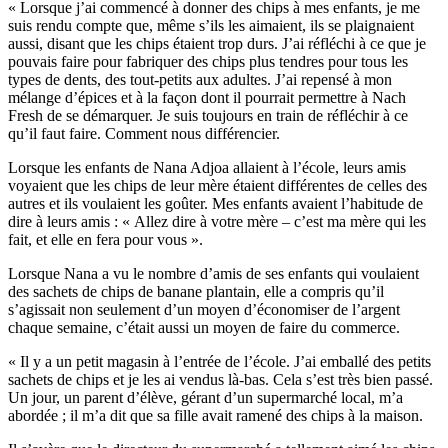
« Lorsque j’ai commencé à donner des chips à mes enfants, je me
suis rendu compte que, même s’ils les aimaient, ils se plaignaient
aussi, disant que les chips étaient trop durs. J’ai réfléchi à ce que je
pouvais faire pour fabriquer des chips plus tendres pour tous les
types de dents, des tout-petits aux adultes. J’ai repensé à mon
mélange d’épices et à la façon dont il pourrait permettre à Nach
Fresh de se démarquer. Je suis toujours en train de réfléchir à ce
qu’il faut faire. Comment nous différencier.
Lorsque les enfants de Nana Adjoa allaient à l’école, leurs amis
voyaient que les chips de leur mère étaient différentes de celles des
autres et ils voulaient les goûter. Mes enfants avaient l’habitude de
dire à leurs amis : « Allez dire à votre mère – c’est ma mère qui les
fait, et elle en fera pour vous ».
Lorsque Nana a vu le nombre d’amis de ses enfants qui voulaient
des sachets de chips de banane plantain, elle a compris qu’il
s’agissait non seulement d’un moyen d’économiser de l’argent
chaque semaine, c’était aussi un moyen de faire du commerce.
« Il y a un petit magasin à l’entrée de l’école. J’ai emballé des petits
sachets de chips et je les ai vendus là-bas. Cela s’est très bien passé.
Un jour, un parent d’élève, gérant d’un supermarché local, m’a
abordée ; il m’a dit que sa fille avait ramené des chips à la maison.