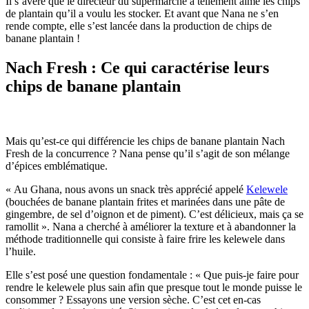
Il s’avère que le directeur du supermarché a tellement aimé les chips
de plantain qu’il a voulu les stocker. Et avant que Nana ne s’en
rende compte, elle s’est lancée dans la production de chips de
banane plantain !
Nach Fresh : Ce qui caractérise leurs
chips de banane plantain
Mais qu’est-ce qui différencie les chips de banane plantain Nach
Fresh de la concurrence ? Nana pense qu’il s’agit de son mélange
d’épices emblématique.
« Au Ghana, nous avons un snack très apprécié appelé
Kelewele
(bouchées de banane plantain frites et marinées dans une pâte de
gingembre, de sel d’oignon et de piment). C’est délicieux, mais ça se
ramollit ». Nana a cherché à améliorer la texture et à abandonner la
méthode traditionnelle qui consiste à faire frire les kelewele dans
l’huile.
Elle s’est posé une question fondamentale : « Que puis-je faire pour
rendre le kelewele plus sain afin que presque tout le monde puisse le
consommer ? Essayons une version sèche. C’est cet en-cas