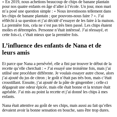
« En 2019, nous achetions beaucoup de chips de banane plantain
pour nos quatre enfants en âge d’aller à l’école. Un jour, mon mari
m’a posé une question simple : « Nous investissons tellement dans
les chips de banane plantain ; que pouvons-nous faire ? ». J’ai
réfléchi à sa question et j’ai décidé d’essayer de les faire à la maison.
La première fois, cela ne s’est pas très bien passé. Les chips étaient
molles et détrempées. Personne n’était intéressé. J’ai réessayé, et
cette fois-ci, c’était mieux que la première fois.
L’influence des enfants de Nana et de
leurs amis
Et parce que Nana a persévéré, elle a fini par trouver le début de la
recette qu’elle cherchait : « J’ai essayé une troisième fois, mais j’ai
utilisé une procédure différente. Je voulais essayer autre chose, alors
j’ai ajouté du jus de citron ; le goût n’était pas très bon, mais c’était
croustillant. Ensuite, j’ai ajouté de la pâte de gingembre ; celle-ci
dégageait une odeur épicée, mais elle était bonne et la texture était
agréable. J’ai mis au point la recette et j’ai donné les chips à mes
enfants.
Nana était attentive au goût de ses chips, mais aussi au fait qu’elles
devaient avoir la bonne sensation en bouche, sans être trop dures.