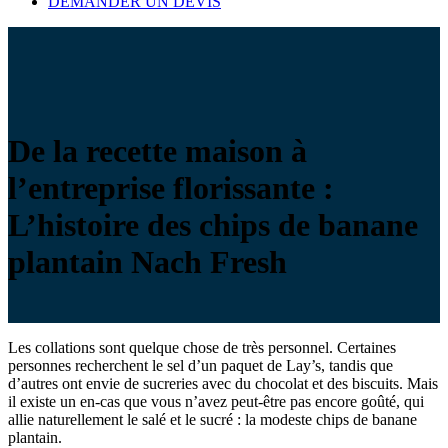
DEMANDER UN DEVIS
De la recette maison à
l’entreprise florissante :
L’histoire des chips de banane
plantain Nach Fresh
Les collations sont quelque chose de très personnel. Certaines
personnes recherchent le sel d’un paquet de Lay’s, tandis que
d’autres ont envie de sucreries avec du chocolat et des biscuits. Mais
il existe un en-cas que vous n’avez peut-être pas encore goûté, qui
allie naturellement le salé et le sucré : la modeste chips de banane
plantain.