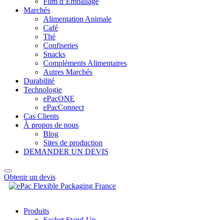
Film d’Emballage
Marchés
Alimentation Animale
Café
Thé
Confiseries
Snacks
Compléments Alimentaires
Autres Marchés
Durabilité
Technologie
ePacONE
ePacConnect
Cas Clients
À propos de nous
Blog
Sites de production
DEMANDER UN DEVIS
Obtenir un devis
Produits
Sachet Stand-Up