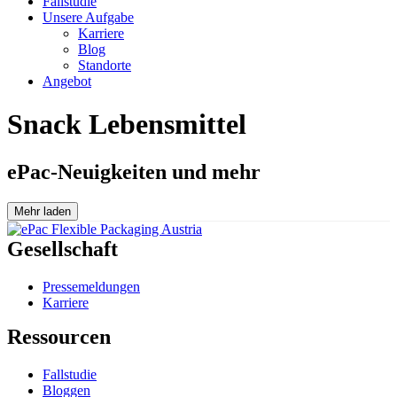
Fallstudie
Unsere Aufgabe
Karriere
Blog
Standorte
Angebot
Snack Lebensmittel
ePac-Neuigkeiten und mehr
Mehr laden
Gesellschaft
Pressemeldungen
Karriere
Ressourcen
Fallstudie
Bloggen