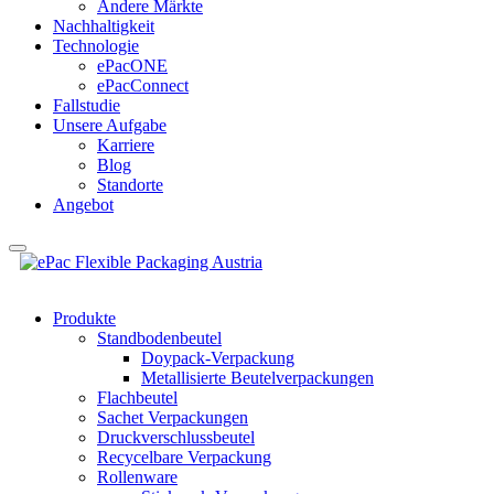
Andere Märkte
Nachhaltigkeit
Technologie
ePacONE
ePacConnect
Fallstudie
Unsere Aufgabe
Karriere
Blog
Standorte
Angebot
Produkte
Standbodenbeutel
Doypack-Verpackung
Metallisierte Beutelverpackungen
Flachbeutel
Sachet Verpackungen
Druckverschlussbeutel
Recycelbare Verpackung
Rollenware