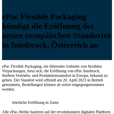
ePac Flexible Packaging
kündigt die Eröffnung des
neuen europäischen Standortes
in Innsbruck, Österreich an
ePac Flexible Packaging, ein führender Anbieter von flexiblen
Verpackungen, freut sich, die Eröffnung von ePac Innsbruck,
fünftem Vertriebs- und Produktionsstandort in Europa, bekannt zu
geben. Der Standort wird offiziell am 20. April 2023 in Betrieb
genommen, Bestellungen können ab sofort entgegengenommen
werden.
feierliche Eröffnung in Zams
Alle ePac-Werke basieren auf der revolutionären digitalen Plattform