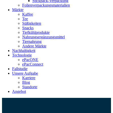
Stickpack-Verpackung
Folienverpackungsmaterialien
Märkte
Kaffee
Tee
Süßigkeiten
Snacks
Tiefkühlprodukte
Nahrungsergänzungsmittel
Tiernahrung
Andere Märkte
Nachhaltigkeit
Technologie
ePacONE
ePacConnect
Fallstudie
Unsere Aufgabe
Karriere
Blog
Standorte
Angebot