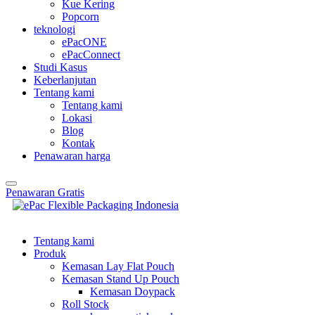
Kue Kering
Popcorn
teknologi
ePacONE
ePacConnect
Studi Kasus
Keberlanjutan
Tentang kami
Tentang kami
Lokasi
Blog
Kontak
Penawaran harga
Penawaran Gratis
Tentang kami
Produk
Kemasan Lay Flat Pouch
Kemasan Stand Up Pouch
Kemasan Doypack
Roll Stock