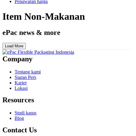
Penawaran harga
Item Non-Makanan
ePac news & more
Load More
Company
Tentang kami
Siaran Pers
Karier
Lokasi
Resources
Studi kasus
Blog
Contact Us