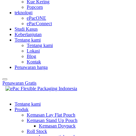
Kue Kering
Popcorn
teknologi
ePacONE
ePacConnect
Studi Kasus
Keberlanjutan
Tentang kami
Tentang kami
Lokasi
Blog
Kontak
Penawaran harga
Penawaran Gratis
Tentang kami
Produk
Kemasan Lay Flat Pouch
Kemasan Stand Up Pouch
Kemasan Doypack
Roll Stock