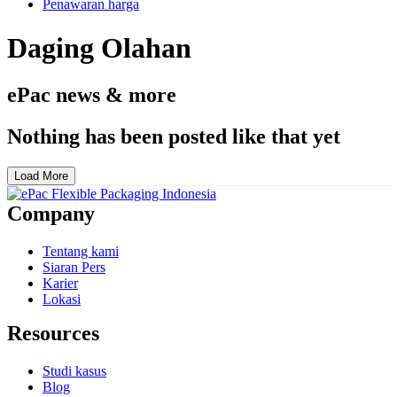
Penawaran harga
Daging Olahan
ePac news & more
Nothing has been posted like that yet
Load More
Company
Tentang kami
Siaran Pers
Karier
Lokasi
Resources
Studi kasus
Blog