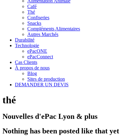
Alimentation Animale
Café
Thé
Confiseries
Snacks
Compléments Alimentaires
Autres Marchés
Durabilité
Technologie
ePacONE
ePacConnect
Cas Clients
À propos de nous
Blog
Sites de production
DEMANDER UN DEVIS
thé
Nouvelles d'ePac Lyon & plus
Nothing has been posted like that yet