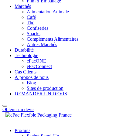
Film d’Emballage
Marchés
Alimentation Animale
Café
Thé
Confiseries
Snacks
Compléments Alimentaires
Autres Marchés
Durabilité
Technologie
ePacONE
ePacConnect
Cas Clients
À propos de nous
Blog
Sites de production
DEMANDER UN DEVIS
Obtenir un devis
Produits
Sachet Stand-Up