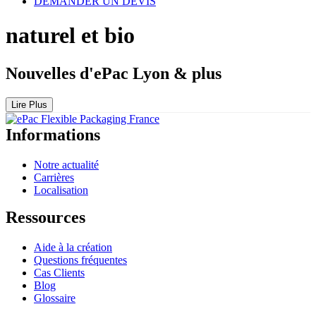
DEMANDER UN DEVIS
naturel et bio
Nouvelles d'ePac Lyon & plus
Lire Plus
Informations
Notre actualité
Carrières
Localisation
Ressources
Aide à la création
Questions fréquentes
Cas Clients
Blog
Glossaire