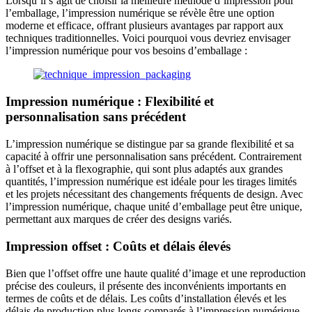
Lorsqu’il s’agit de choisir la meilleure méthode d’impression pour
l’emballage, l’impression numérique se révèle être une option
moderne et efficace, offrant plusieurs avantages par rapport aux
techniques traditionnelles. Voici pourquoi vous devriez envisager
l’impression numérique pour vos besoins d’emballage :
Impression numérique : Flexibilité et
personnalisation sans précédent
L’impression numérique se distingue par sa grande flexibilité et sa
capacité à offrir une personnalisation sans précédent. Contrairement
à l’offset et à la flexographie, qui sont plus adaptés aux grandes
quantités, l’impression numérique est idéale pour les tirages limités
et les projets nécessitant des changements fréquents de design. Avec
l’impression numérique, chaque unité d’emballage peut être unique,
permettant aux marques de créer des designs variés.
Impression offset : Coûts et délais élevés
Bien que l’offset offre une haute qualité d’image et une reproduction
précise des couleurs, il présente des inconvénients importants en
termes de coûts et de délais. Les coûts d’installation élevés et les
délais de production plus longs comparés à l’impression numérique