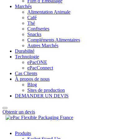
Film d’Emballage
Marchés
Alimentation Animale
Café
Thé
Confiseries
Snacks
Compléments Alimentaires
Autres Marchés
Durabilité
Technologie
ePacONE
ePacConnect
Cas Clients
À propos de nous
Blog
Sites de production
DEMANDER UN DEVIS
Obtenir un devis
Produits
Sachet Stand-Up