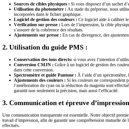
Sources de cibles physiques :
Si vous disposez d’un sachet d’e
Utilisation du photomètre :
Au stade du prépresse, nous utilis
incorporées dans le fichier graphique.
Logiciel de gestion des couleurs :
Ce logiciel aide à calibrer l
Vérification sur presse :
Lors de l’impression, la cible physiq
s’assurer de la cohérence des résultats.
Ajustements sur presse :
En cas de divergence, des ajustements d
2. Utilisation du guide PMS :
Conservation des tons directs:
si vous avez l’intention d’utili
Conversion CMJN :
Grâce à un logiciel de gestion des couleu
dans cette conversion.
Spectromètre et guide Pantone :
À l’aide d’un spectromètre, 
Ajustements des couleurs :
Si les couleurs ne correspondent pa
l’amélioration du cyan ou la réduction du magenta sont effectué
garantit non seulement la précision, mais aussi l’efficacité.
3. Communication et épreuve d’impression
Une communication transparente est essentielle. Notre objectif premier
travail d’impression, afin de garantir une compréhension mutuelle de l
effectués.