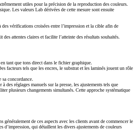
trêmement utiles pour la précision de la reproduction des couleurs.
ysique. Les valeurs Lab dérivées de cette mesure sont ensuite
s vérifications croisées entre l’impression et la cible afin de
s attentes claires et facilite l’atteinte des résultats souhaités.
en tant que tons direct dans le fichier graphique.
facteurs tels que les encres, le substrat et les laminés jouent un rôle
de sa concordance.
r à des réglages manuels sur la presse, les ajustements tels que
ciliter plusieurs changements simultanés. Cette approche systématique
tons généralement de ces aspects avec les clients avant de commencer le
s d’impression, qui détaillent les divers ajustements de couleurs