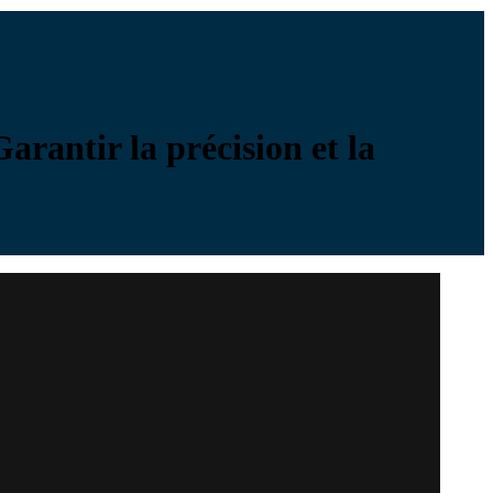
rantir la précision et la