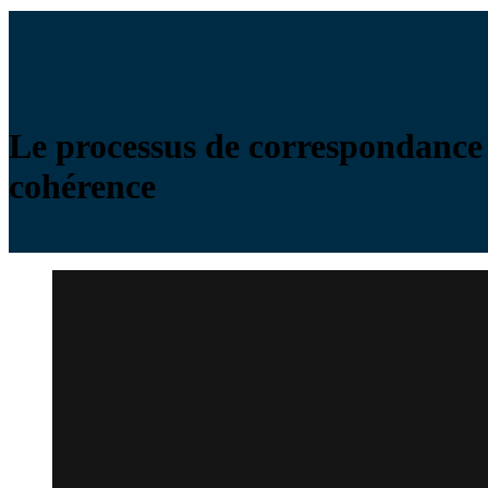
Le processus de correspondance d
cohérence