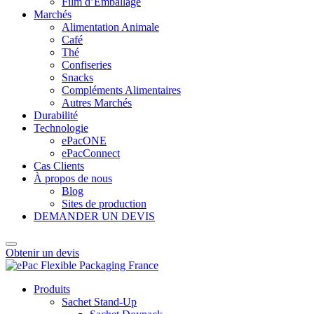
Film d’Emballage
Marchés
Alimentation Animale
Café
Thé
Confiseries
Snacks
Compléments Alimentaires
Autres Marchés
Durabilité
Technologie
ePacONE
ePacConnect
Cas Clients
À propos de nous
Blog
Sites de production
DEMANDER UN DEVIS
Obtenir un devis
Produits
Sachet Stand-Up