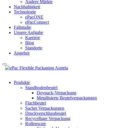
Andere Märkte
Nachhaltigkeit
Technologie
ePacONE
ePacConnect
Fallstudie
Unsere Aufgabe
Karriere
Blog
Standorte
Angebot
Produkte
Standbodenbeutel
Doypack-Verpackung
Metallisierte Beutelverpackungen
Flachbeutel
Sachet Verpackungen
Druckverschlussbeutel
Recycelbare Verpackung
Rollenware