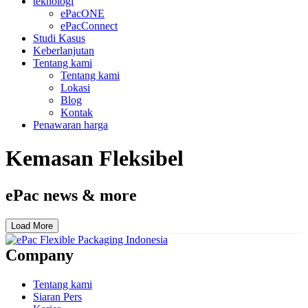
teknologi
ePacONE
ePacConnect
Studi Kasus
Keberlanjutan
Tentang kami
Tentang kami
Lokasi
Blog
Kontak
Penawaran harga
Kemasan Fleksibel
ePac news & more
Load More
Company
Tentang kami
Siaran Pers