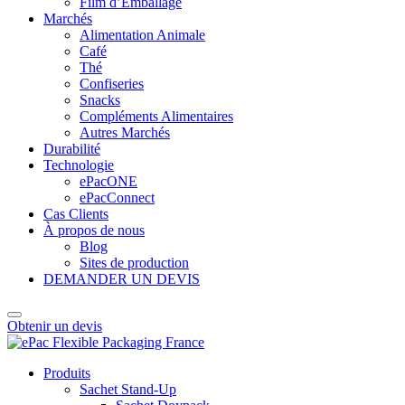
Film d’Emballage
Marchés
Alimentation Animale
Café
Thé
Confiseries
Snacks
Compléments Alimentaires
Autres Marchés
Durabilité
Technologie
ePacONE
ePacConnect
Cas Clients
À propos de nous
Blog
Sites de production
DEMANDER UN DEVIS
Obtenir un devis
Produits
Sachet Stand-Up