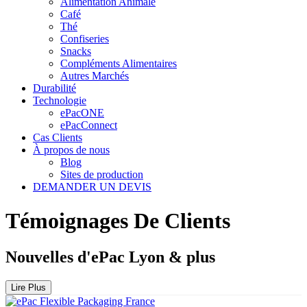
Alimentation Animale
Café
Thé
Confiseries
Snacks
Compléments Alimentaires
Autres Marchés
Durabilité
Technologie
ePacONE
ePacConnect
Cas Clients
À propos de nous
Blog
Sites de production
DEMANDER UN DEVIS
Témoignages De Clients
Nouvelles d'ePac Lyon & plus
Lire Plus