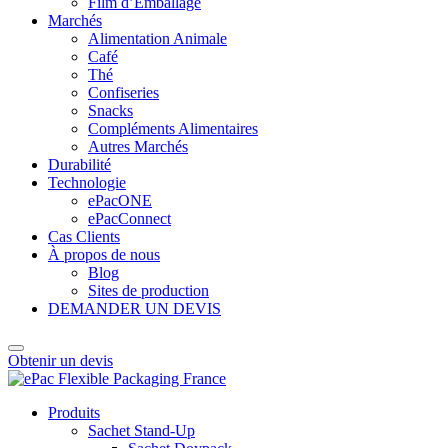
Film d’Emballage
Marchés
Alimentation Animale
Café
Thé
Confiseries
Snacks
Compléments Alimentaires
Autres Marchés
Durabilité
Technologie
ePacONE
ePacConnect
Cas Clients
À propos de nous
Blog
Sites de production
DEMANDER UN DEVIS
Obtenir un devis
Produits
Sachet Stand-Up