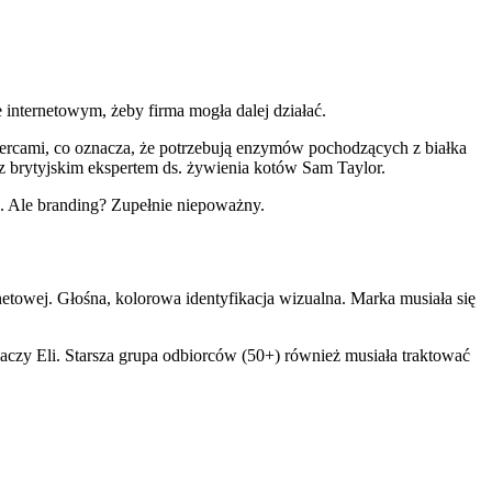
 internetowym, żeby firma mogła dalej działać.
żercami, co oznacza, że potrzebują enzymów pochodzących z białka
z brytyjskim ekspertem ds. żywienia kotów Sam Taylor.
. Ale branding? Zupełnie niepoważny.
etowej. Głośna, kolorowa identyfikacja wizualna. Marka musiała się
czy Eli. Starsza grupa odbiorców (50+) również musiała traktować