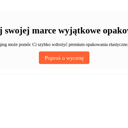
j swojej marce wyjątkowe opako
aging może pomóc Ci szybko wdrożyć premium opakowania elastyczne, 
Poproś o wycenę