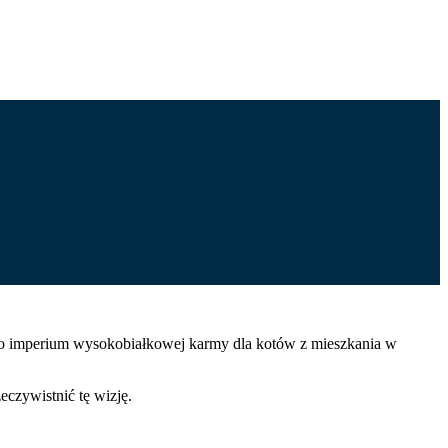
ego imperium wysokobiałkowej karmy dla kotów z mieszkania w
eczywistnić tę wizję.