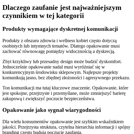
Dlaczego zaufanie jest najważniejszym
czynnikiem w tej kategorii
Produkty wymagające dyskretnej komunikacji
Produkty z obszaru zdrowia i wellness kobiet często dotyczą
osobistych lub intymnych tematów. Dlatego opakowanie musi
zachować równowagę pomiędzy widocznością a dyskrecją.
Zbyt krzykliwy lub przesadny design może budzić dyskomfort.
Jednocześnie opakowanie nadal musi wyróżniać się w
konkurencyjnym środowisku sklepowym. Najlepsze projekty
komunikują jasno, bez zbędnej złożoności i agresywnego przekazu.
Ton komunikacji ma tutaj kluczowe znaczenie. Opakowanie, które
jest spokojne, przejrzyste i przemyślane, może zmniejszyć barierę
zakupową i zwiększyć poczucie bezpieczeństwa.
Opakowanie jako sygnał wiarygodności
Dla wielu konsumentów opakowanie jest szybkim wskaźnikiem
jakości. Przejrzysta struktura, czytelna hierarchia informacji i spójny
branding często budują poczucie zaufania.