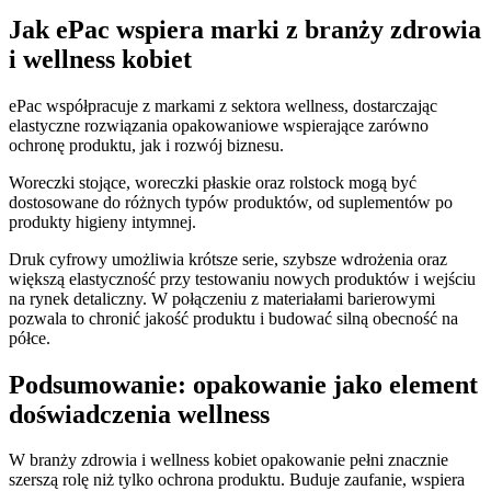
Jak ePac wspiera marki z branży zdrowia
i wellness kobiet
ePac współpracuje z markami z sektora wellness, dostarczając
elastyczne rozwiązania opakowaniowe wspierające zarówno
ochronę produktu, jak i rozwój biznesu.
Woreczki stojące, woreczki płaskie oraz rolstock mogą być
dostosowane do różnych typów produktów, od suplementów po
produkty higieny intymnej.
Druk cyfrowy umożliwia krótsze serie, szybsze wdrożenia oraz
większą elastyczność przy testowaniu nowych produktów i wejściu
na rynek detaliczny. W połączeniu z materiałami barierowymi
pozwala to chronić jakość produktu i budować silną obecność na
półce.
Podsumowanie: opakowanie jako element
doświadczenia wellness
W branży zdrowia i wellness kobiet opakowanie pełni znacznie
szerszą rolę niż tylko ochrona produktu. Buduje zaufanie, wspiera