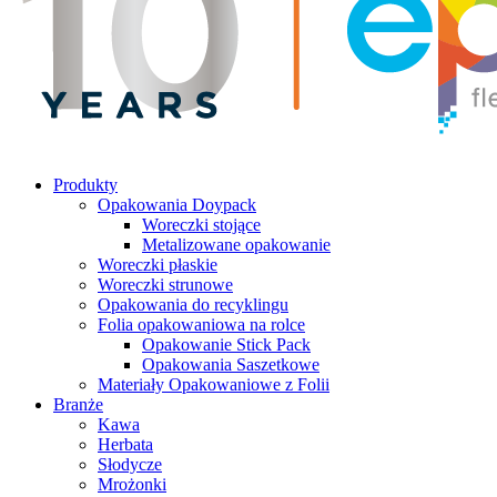
Produkty
Opakowania Doypack
Woreczki stojące
Metalizowane opakowanie
Woreczki płaskie
Woreczki strunowe
Opakowania do recyklingu
Folia opakowaniowa na rolce
Opakowanie Stick Pack
Opakowania Saszetkowe
Materiały Opakowaniowe z Folii
Branże
Kawa
Herbata
Słodycze
Mrożonki