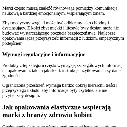
Marki często muszą znaleźć równowagę pomiędzy komunikacją
naukową a bardziej emocjonalnym, wspierającym tonem.
Zbyt medyczny wygląd może być odbierany jako chłodny i
dystansujący. Z kolei zbyt miękki i lifestyle’owy design może nie
budować wystarczającego poczucia bezpieczeństwa. Najlepsze
opakowania łączą przejrzystość informacji z ludzkim, empatycznym
podejściem.
Wymogi regulacyjne i informacyjne
Produkty z tej kategorii często wymagają szczegółowych informacji
na opakowaniu, takich jak skład, instrukcje użytkowania czy dane
zgodności.
Ograniczona przestrzeń wymaga bardzo dobrej hierarchii treści i
przejrzystego układu, aby informacje były czytelne, ale nie
przytłaczały designu.
Jak opakowania elastyczne wspierają
marki z branży zdrowia kobiet
Opakowania elastyczne oferują markom z tej kategorii zarówno