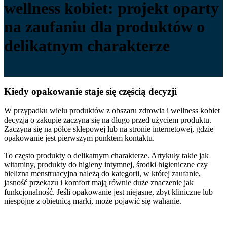
wellness kobiet: projekt oparty
na zaufaniu dla produktów o
delikatnym charakterze
Kiedy opakowanie staje się częścią decyzji
W przypadku wielu produktów z obszaru zdrowia i wellness kobiet
decyzja o zakupie zaczyna się na długo przed użyciem produktu.
Zaczyna się na półce sklepowej lub na stronie internetowej, gdzie
opakowanie jest pierwszym punktem kontaktu.
To często produkty o delikatnym charakterze. Artykuły takie jak
witaminy, produkty do higieny intymnej, środki higieniczne czy
bielizna menstruacyjna należą do kategorii, w której zaufanie,
jasność przekazu i komfort mają równie duże znaczenie jak
funkcjonalność. Jeśli opakowanie jest niejasne, zbyt kliniczne lub
niespójne z obietnicą marki, może pojawić się wahanie.