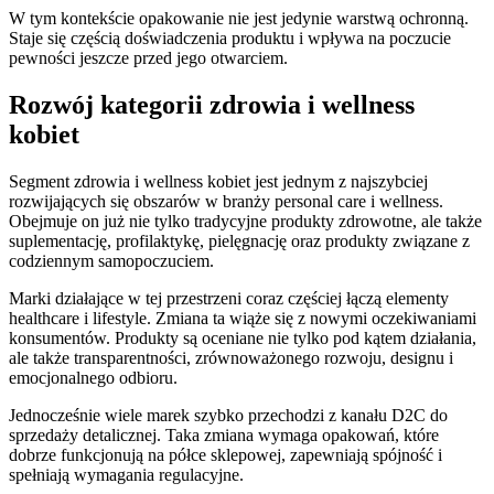
W tym kontekście opakowanie nie jest jedynie warstwą ochronną.
Staje się częścią doświadczenia produktu i wpływa na poczucie
pewności jeszcze przed jego otwarciem.
Rozwój kategorii zdrowia i wellness
kobiet
Segment zdrowia i wellness kobiet jest jednym z najszybciej
rozwijających się obszarów w branży personal care i wellness.
Obejmuje on już nie tylko tradycyjne produkty zdrowotne, ale także
suplementację, profilaktykę, pielęgnację oraz produkty związane z
codziennym samopoczuciem.
Marki działające w tej przestrzeni coraz częściej łączą elementy
healthcare i lifestyle. Zmiana ta wiąże się z nowymi oczekiwaniami
konsumentów. Produkty są oceniane nie tylko pod kątem działania,
ale także transparentności, zrównoważonego rozwoju, designu i
emocjonalnego odbioru.
Jednocześnie wiele marek szybko przechodzi z kanału D2C do
sprzedaży detalicznej. Taka zmiana wymaga opakowań, które
dobrze funkcjonują na półce sklepowej, zapewniają spójność i
spełniają wymagania regulacyjne.