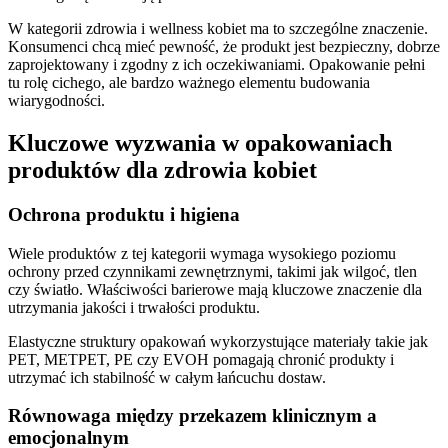
W kategorii zdrowia i wellness kobiet ma to szczególne znaczenie.
Konsumenci chcą mieć pewność, że produkt jest bezpieczny, dobrze
zaprojektowany i zgodny z ich oczekiwaniami. Opakowanie pełni
tu rolę cichego, ale bardzo ważnego elementu budowania
wiarygodności.
Kluczowe wyzwania w opakowaniach
produktów dla zdrowia kobiet
Ochrona produktu i higiena
Wiele produktów z tej kategorii wymaga wysokiego poziomu
ochrony przed czynnikami zewnętrznymi, takimi jak wilgoć, tlen
czy światło. Właściwości barierowe mają kluczowe znaczenie dla
utrzymania jakości i trwałości produktu.
Elastyczne struktury opakowań wykorzystujące materiały takie jak
PET, METPET, PE czy EVOH pomagają chronić produkty i
utrzymać ich stabilność w całym łańcuchu dostaw.
Równowaga między przekazem klinicznym a
emocjonalnym