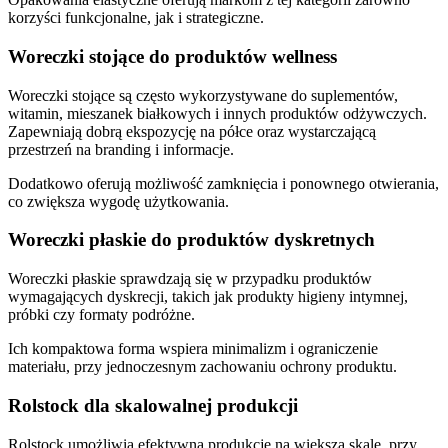
korzyści funkcjonalne, jak i strategiczne.
Woreczki stojące do produktów wellness
Woreczki stojące są często wykorzystywane do suplementów,
witamin, mieszanek białkowych i innych produktów odżywczych.
Zapewniają dobrą ekspozycję na półce oraz wystarczającą
przestrzeń na branding i informacje.
Dodatkowo oferują możliwość zamknięcia i ponownego otwierania,
co zwiększa wygodę użytkowania.
Woreczki płaskie do produktów dyskretnych
Woreczki płaskie sprawdzają się w przypadku produktów
wymagających dyskrecji, takich jak produkty higieny intymnej,
próbki czy formaty podróżne.
Ich kompaktowa forma wspiera minimalizm i ograniczenie
materiału, przy jednoczesnym zachowaniu ochrony produktu.
Rolstock dla skalowalnej produkcji
Rolstock umożliwia efektywną produkcję na większą skalę, przy