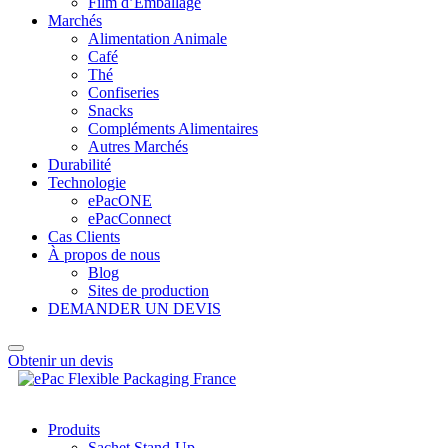
Film d’Emballage
Marchés
Alimentation Animale
Café
Thé
Confiseries
Snacks
Compléments Alimentaires
Autres Marchés
Durabilité
Technologie
ePacONE
ePacConnect
Cas Clients
À propos de nous
Blog
Sites de production
DEMANDER UN DEVIS
Obtenir un devis
Produits
Sachet Stand-Up