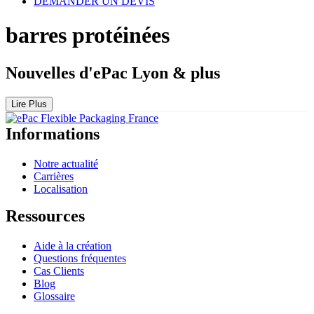
DEMANDER UN DEVIS
barres protéinées
Nouvelles d'ePac Lyon & plus
Lire Plus
Informations
Notre actualité
Carrières
Localisation
Ressources
Aide à la création
Questions fréquentes
Cas Clients
Blog
Glossaire