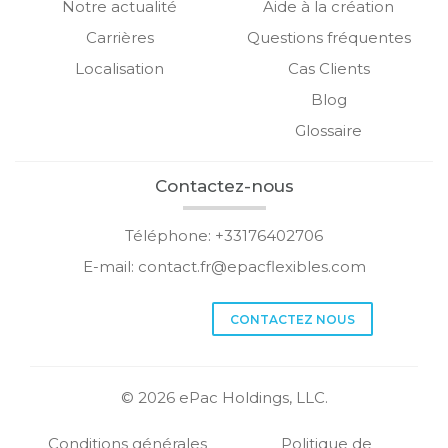
Notre actualité
Aide à la création
Carrières
Questions fréquentes
Localisation
Cas Clients
Blog
Glossaire
Contactez-nous
Téléphone: +33176402706
E-mail:
contact.fr@epacflexibles.com
facebook
youtube
linkedin
instagram
CONTACTEZ NOUS
© 2026 ePac Holdings, LLC.
Conditions générales
Politique de