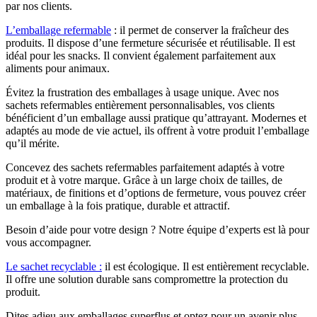
par nos clients.
L’emballage refermable
: il permet de conserver la fraîcheur des
produits. Il dispose d’une fermeture sécurisée et réutilisable. Il est
idéal pour les snacks. Il convient également parfaitement aux
aliments pour animaux.
Évitez la frustration des emballages à usage unique. Avec nos
sachets refermables entièrement personnalisables, vos clients
bénéficient d’un emballage aussi pratique qu’attrayant. Modernes et
adaptés au mode de vie actuel, ils offrent à votre produit l’emballage
qu’il mérite.
Concevez des sachets refermables parfaitement adaptés à votre
produit et à votre marque. Grâce à un large choix de tailles, de
matériaux, de finitions et d’options de fermeture, vous pouvez créer
un emballage à la fois pratique, durable et attractif.
Besoin d’aide pour votre design ? Notre équipe d’experts est là pour
vous accompagner.
Le sachet recyclable :
il est écologique. Il est entièrement recyclable.
Il offre une solution durable sans compromettre la protection du
produit.
Dites adieu aux emballages superflus et optez pour un avenir plus