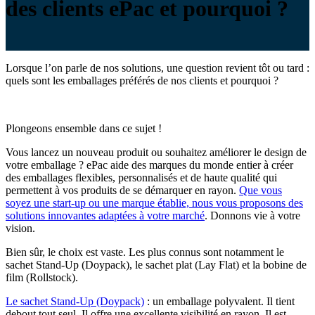
des clients ePac et pourquoi ?
Lorsque l’on parle de nos solutions, une question revient tôt ou tard :
quels sont les emballages préférés de nos clients et pourquoi ?
Plongeons ensemble dans ce sujet !
Vous lancez un nouveau produit ou souhaitez améliorer le design de
votre emballage ? ePac aide des marques du monde entier à créer
des emballages flexibles, personnalisés et de haute qualité qui
permettent à vos produits de se démarquer en rayon.
Que vous
soyez une start-up ou une marque établie, nous vous proposons des
solutions innovantes adaptées à votre marché
. Donnons vie à votre
vision.
Bien sûr, le choix est vaste. Les plus connus sont notamment le
sachet Stand-Up (Doypack), le sachet plat (Lay Flat) et la bobine de
film (Rollstock).
Le sachet Stand-Up (Doypack)
: un emballage polyvalent. Il tient
debout tout seul. Il offre une excellente visibilité en rayon. Il est