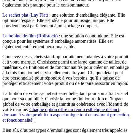
également très pratique pour le consommateur.
Le sachet plat (Lay Flat)
: une solution d’emballage élégante. Elle
optimise l’espace. Elle est idéale pour un usage unique. Elle
convient aussi parfaitement à un stockage compact.
La bobine de film (Rollstock)
: une solution économique. Elle est
conçue pour les systèmes d’emballage automatisés. Elle est
également entièrement personnalisable.
Concevez des sachets stand-up parfaitement adaptés à votre produit
et à votre marque. Choisissez parmi une large gamme de tailles, de
matériaux, de finitions et de fonctionnalités pour créer un emballage
à la fois fonctionnel et visuellement attrayant. Chaque détail peut
être personnalisé pour répondre à vos besoins, qu’il s’agisse de
protéger efficacement votre produit ou de le faire ressortir en rayon.
La finition de votre sachet est essentielle, tant pour son attrait visuel
que pour sa durabilité. Choisir la bonne finition renforce l’impact
global de votre emballage et garantit sa cohérence avec l’identité de
votre marque.
Chaque option offre un rendu esthétique distinct,
donnant à votre produit un aspect unique tout en assurant protection
et fonctionnalité.
Bien sûr, d’autres types d’emballages sont également très appréciés