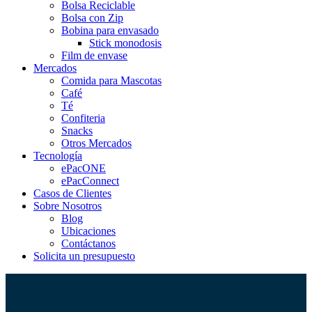
Bolsa Reciclable
Bolsa con Zip
Bobina para envasado
Stick monodosis
Film de envase
Mercados
Comida para Mascotas
Café
Té
Confiteria
Snacks
Otros Mercados
Tecnología
ePacONE
ePacConnect
Casos de Clientes
Sobre Nosotros
Blog
Ubicaciones
Contáctanos
Solicita un presupuesto