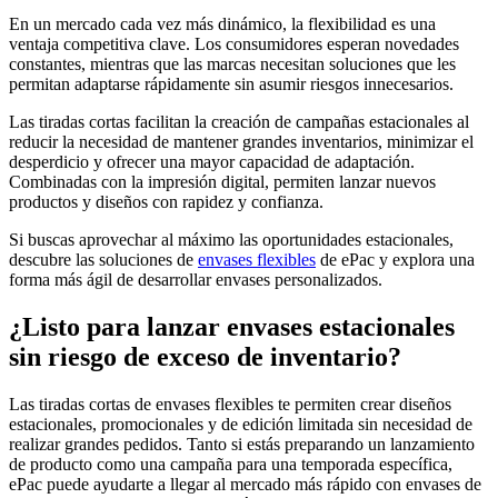
En un mercado cada vez más dinámico, la flexibilidad es una
ventaja competitiva clave. Los consumidores esperan novedades
constantes, mientras que las marcas necesitan soluciones que les
permitan adaptarse rápidamente sin asumir riesgos innecesarios.
Las tiradas cortas facilitan la creación de campañas estacionales al
reducir la necesidad de mantener grandes inventarios, minimizar el
desperdicio y ofrecer una mayor capacidad de adaptación.
Combinadas con la impresión digital, permiten lanzar nuevos
productos y diseños con rapidez y confianza.
Si buscas aprovechar al máximo las oportunidades estacionales,
descubre las soluciones de
enva
s
es flexibles
de ePac y explora una
forma más ágil de desarrollar envases personalizados.
¿Listo para lanzar envases estacionales
sin riesgo de exceso de inventario?
Las tiradas cortas de envases flexibles te permiten crear diseños
estacionales, promocionales y de edición limitada sin necesidad de
realizar grandes pedidos. Tanto si estás preparando un lanzamiento
de producto como una campaña para una temporada específica,
ePac puede ayudarte a llegar al mercado más rápido con envases de