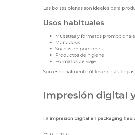
Las bolsas planas son ideales para produ
Usos habituales
Muestras y formatos promocionale
Monodosis
Snacks en porciones
Productos de higiene
Formatos de viaje
Son especialmente útiles en estrategia
Impresión digital y
La
impresión digital en packaging flexi
Esto facilita: