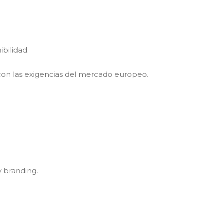
bilidad.
con las exigencias del mercado europeo.
 branding.