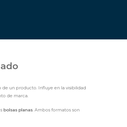
uado
e un producto. Influye en la visibilidad
ento de marca.
as
bolsas planas
. Ambos formatos son