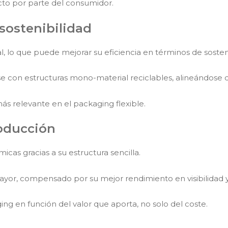
to por parte del consumidor.
 sostenibilidad
l, lo que puede mejorar su eficiencia en términos de sosteni
 con estructuras mono-material reciclables, alineándose 
más relevante en el packaging flexible.
roducción
cas gracias a su estructura sencilla.
or, compensado por su mejor rendimiento en visibilidad y
g en función del valor que aporta, no solo del coste.