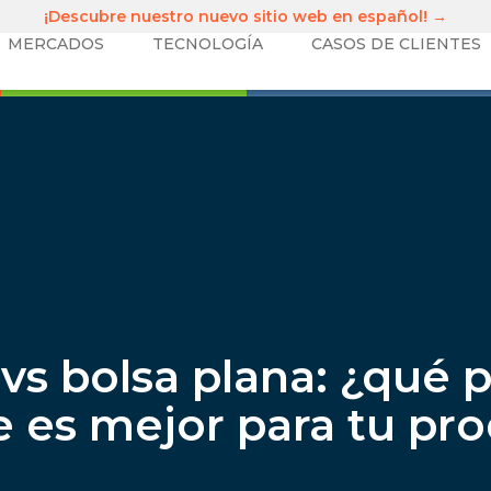
¡Descubre nuestro nuevo sitio web en español! →
MERCADOS
TECNOLOGÍA
CASOS DE CLIENTES
vs bolsa plana: ¿qué 
le es mejor para tu pr