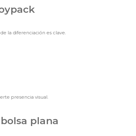
doypack
 la diferenciación es clave.
erte presencia visual.
 bolsa plana