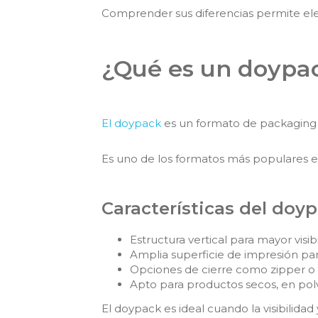
Comprender sus diferencias permite eleg
¿Qué es un doypa
El doypack
es un formato de packaging fl
Es uno de los formatos más populares en
Características del doy
Estructura vertical para mayor visibi
Amplia superficie de impresión pa
Opciones de cierre como zipper o
Apto para productos secos, en pol
El doypack es ideal cuando la visibilidad