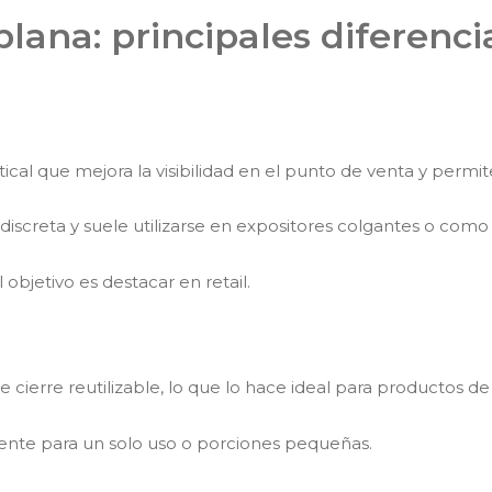
lana: principales diferenci
cal que mejora la visibilidad en el punto de venta y permite
discreta y suele utilizarse en expositores colgantes o com
objetivo es destacar en retail.
 cierre reutilizable, lo que lo hace ideal para productos 
ente para un solo uso o porciones pequeñas.