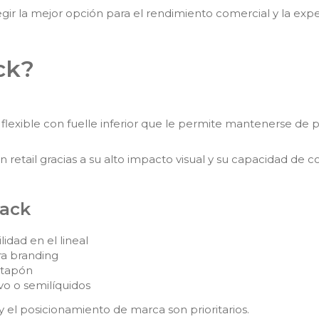
ir la mejor opción para el rendimiento comercial y la exp
ck?
exible con fuelle inferior que le permite mantenerse de pie
 retail gracias a su alto impacto visual y su capacidad de
pack
lidad en el lineal
ra branding
 tapón
vo o semilíquidos
 y el posicionamiento de marca son prioritarios.