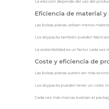
La elección depende del uso del produc
Eficiencia de material y
Las bolsas planas utilizan menos materia
Los doypacks también pueden fabricarse
La sostenibilidad es un factor cada vez 
Coste y eficiencia de p
Las bolsas planas suelen ser más económi
Los doypacks pueden tener un coste may
Cada vez más marcas evalúan el packagin