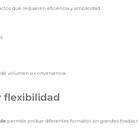
ctos que requieren eficiencia y simplicidad.
s
s de volumen o conveniencia.
 flexibilidad
ble
permite probar diferentes formatos sin grandes tiradas 