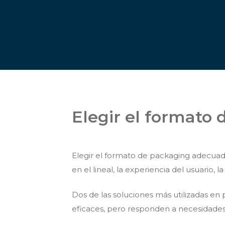
Elegir el formato
Elegir el formato de packaging adecuado 
en el lineal, la experiencia del usuario, 
Dos de las soluciones más utilizadas en 
eficaces, pero responden a necesidades 