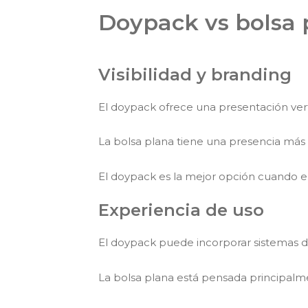
Doypack vs bolsa p
Visibilidad y branding
El doypack ofrece una presentación verti
La bolsa plana tiene una presencia más 
El doypack es la mejor opción cuando el 
Experiencia de uso
El doypack puede incorporar sistemas de
La bolsa plana está pensada principalm