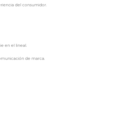
eriencia del consumidor.
 en el lineal.
 comunicación de marca.