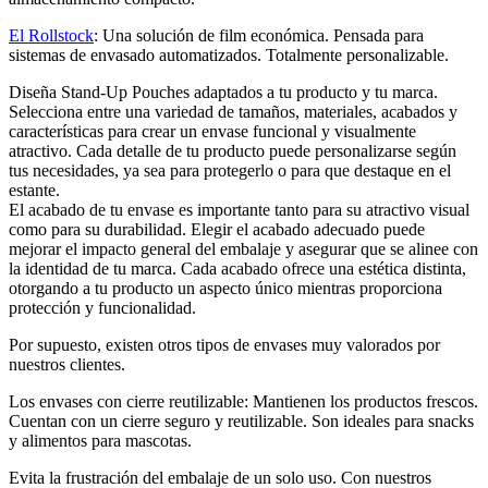
El Rollstock
: Una solución de film económica. Pensada para
sistemas de envasado automatizados. Totalmente personalizable.
Diseña Stand-Up Pouches adaptados a tu producto y tu marca.
Selecciona entre una variedad de tamaños, materiales, acabados y
características para crear un envase funcional y visualmente
atractivo. Cada detalle de tu producto puede personalizarse según
tus necesidades, ya sea para protegerlo o para que destaque en el
estante.
El acabado de tu envase es importante tanto para su atractivo visual
como para su durabilidad. Elegir el acabado adecuado puede
mejorar el impacto general del embalaje y asegurar que se alinee con
la identidad de tu marca. Cada acabado ofrece una estética distinta,
otorgando a tu producto un aspecto único mientras proporciona
protección y funcionalidad.
Por supuesto, existen otros tipos de envases muy valorados por
nuestros clientes.
Los envases con cierre reutilizable: Mantienen los productos frescos.
Cuentan con un cierre seguro y reutilizable. Son ideales para snacks
y alimentos para mascotas.
Evita la frustración del embalaje de un solo uso. Con nuestros