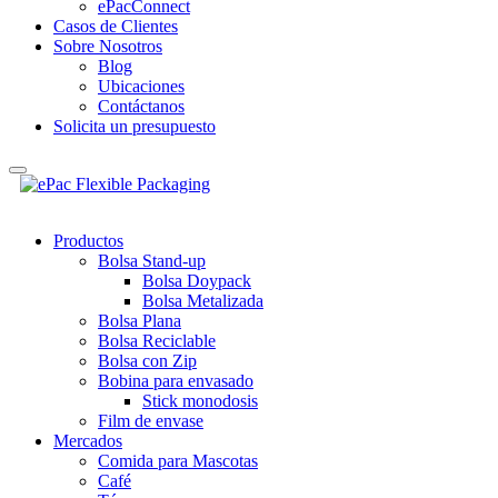
ePacConnect
Casos de Clientes
Sobre Nosotros
Blog
Ubicaciones
Contáctanos
Solicita un presupuesto
Productos
Bolsa Stand-up
Bolsa Doypack
Bolsa Metalizada
Bolsa Plana
Bolsa Reciclable
Bolsa con Zip
Bobina para envasado
Stick monodosis
Film de envase
Mercados
Comida para Mascotas
Café