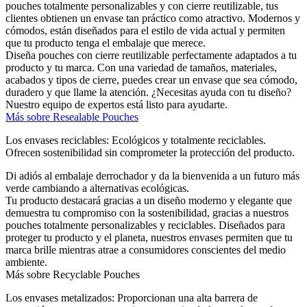
pouches totalmente personalizables y con cierre reutilizable, tus
clientes obtienen un envase tan práctico como atractivo. Modernos y
cómodos, están diseñados para el estilo de vida actual y permiten
que tu producto tenga el embalaje que merece.
Diseña pouches con cierre reutilizable perfectamente adaptados a tu
producto y tu marca. Con una variedad de tamaños, materiales,
acabados y tipos de cierre, puedes crear un envase que sea cómodo,
duradero y que llame la atención. ¿Necesitas ayuda con tu diseño?
Nuestro equipo de expertos está listo para ayudarte.
Más sobre Resealable Pouches
Los envases reciclables: Ecológicos y totalmente reciclables.
Ofrecen sostenibilidad sin comprometer la protección del producto.
Di adiós al embalaje derrochador y da la bienvenida a un futuro más
verde cambiando a alternativas ecológicas.
Tu producto destacará gracias a un diseño moderno y elegante que
demuestra tu compromiso con la sostenibilidad, gracias a nuestros
pouches totalmente personalizables y reciclables. Diseñados para
proteger tu producto y el planeta, nuestros envases permiten que tu
marca brille mientras atrae a consumidores conscientes del medio
ambiente.
Más sobre Recyclable Pouches
Los envases metalizados: Proporcionan una alta barrera de