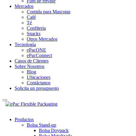
Film de envase
Mercados
Comida para Mascotas
Café
Té
Confiteria
Snacks
Otros Mercados
Tecnología
ePacONE
ePacConnect
Casos de Clientes
Sobre Nosotros
Blog
Ubicaciones
Contáctanos
Solicita un presupuesto
Productos
Bolsa Stand-up
Bolsa Doypack
Bolsa Metalizada