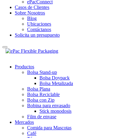
ePacConnect
Casos de Clientes
Sobre Nosotros
Blog
Ubicaciones
Contáctanos
Solicita un presupuesto
Productos
Bolsa Stand-up
Bolsa Doypack
Bolsa Metalizada
Bolsa Plana
Bolsa Reciclable
Bolsa con Zip
Bobina para envasado
Stick monodosis
Film de envase
Mercados
Comida para Mascotas
Café