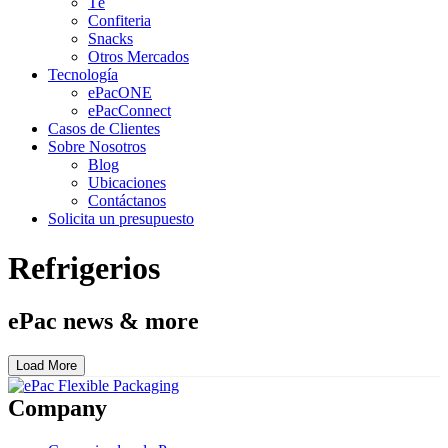
Té
Confiteria
Snacks
Otros Mercados
Tecnología
ePacONE
ePacConnect
Casos de Clientes
Sobre Nosotros
Blog
Ubicaciones
Contáctanos
Solicita un presupuesto
Refrigerios
ePac news & more
Load More
Company